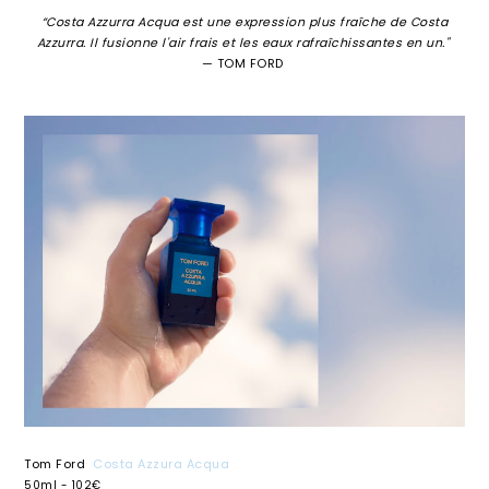
“Costa Azzurra Acqua est une expression plus fraîche de Costa
Azzurra. Il fusionne l'air frais et les eaux rafraîchissantes en un."
— TOM FORD
Tom Ford
Costa Azzura Acqua
50ml - 102€