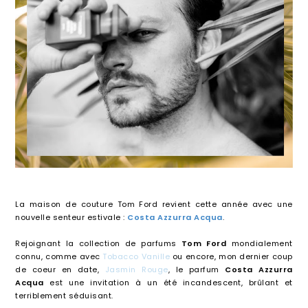
La maison de couture Tom Ford revient cette année avec une
nouvelle senteur estivale :
Costa Azzurra Acqua
.
Rejoignant la collection de parfums
Tom Ford
mondialement
connu, comme avec
Tobacco Vanille
ou encore, mon dernier coup
de coeur en date,
Jasmin Rouge
, le parfum
Costa Azzurra
Acqua
est une invitation à un été incandescent, brûlant et
terriblement séduisant.