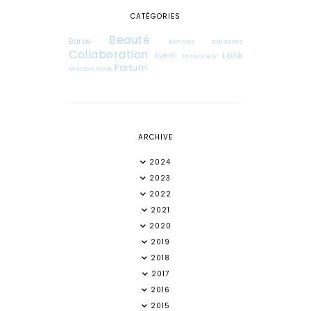
CATÉGORIES
Beauté
Barbe
Bonnes adresses
Collaboration
Look
Event
Interview
Parfum
Maison
Mode
ARCHIVE
2024
2023
2022
2021
2020
2019
2018
2017
2016
2015