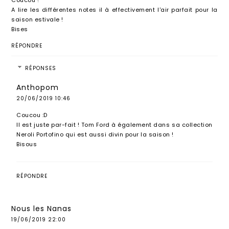
A lire les différentes notes il à effectivement l'air parfait pour la
saison estivale !
Bises
RÉPONDRE
RÉPONSES
Anthopom
20/06/2019 10:46
Coucou :D
Il est juste par-fait ! Tom Ford à également dans sa collection
Neroli Portofino qui est aussi divin pour la saison !
Bisous
RÉPONDRE
Nous les Nanas
19/06/2019 22:00