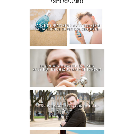
POSTS POPULAIRES
VAGUE DE FRAÎCHEUR AVEC BIOTHERM
AQUA BOUNCE SUPER CONCENTRATE
LA COLOGNE ENGLISH OAK AND
HAZELNUT DE CHEZ JO MALONE LONDON
LE TRENCH COAT KAKI POUR LA DEMI-
SAISON