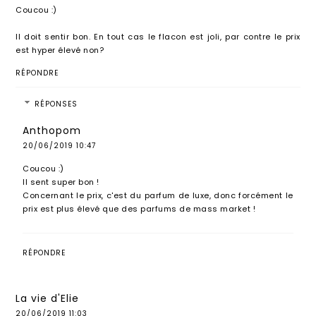
Coucou :)
Il doit sentir bon. En tout cas le flacon est joli, par contre le prix
est hyper élevé non?
RÉPONDRE
RÉPONSES
Anthopom
20/06/2019 10:47
Coucou :)
Il sent super bon !
Concernant le prix, c'est du parfum de luxe, donc forcément le
prix est plus élevé que des parfums de mass market !
RÉPONDRE
La vie d'Elie
20/06/2019 11:03