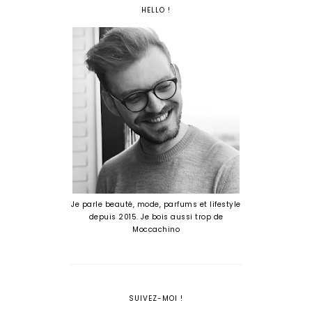
HELLO !
Je parle beauté, mode, parfums et lifestyle
depuis 2015. Je bois aussi trop de
Moccachino
SUIVEZ-MOI !