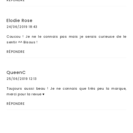
RÉPONDRE
Elodie Rose
24/06/2019 18:43
Coucou ! Je ne le connais pas mais je serais curieuse de le
sentir ^^ Bisous !
RÉPONDRE
QueenC
25/06/2019 12:13
Toujours aussi beau ! Je ne connais que très peu la marque,
merci pour la revue ♥
RÉPONDRE