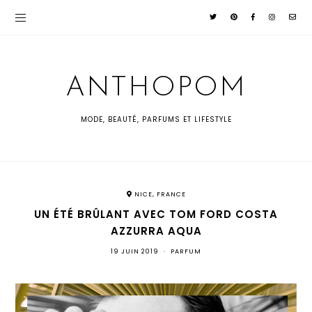
ANTHOPOM
MODE, BEAUTÉ, PARFUMS ET LIFESTYLE
NICE, FRANCE
UN ÉTÉ BRÛLANT AVEC TOM FORD COSTA
AZZURRA AQUA
19 JUIN 2019
•
PARFUM