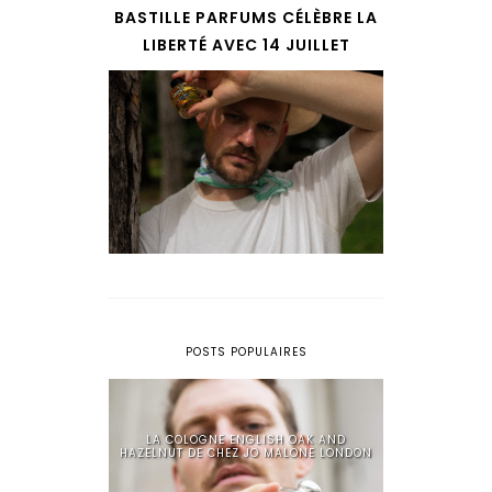
BASTILLE PARFUMS CÉLÈBRE LA
LIBERTÉ AVEC 14 JUILLET
POSTS POPULAIRES
LA COLOGNE ENGLISH OAK AND
HAZELNUT DE CHEZ JO MALONE LONDON