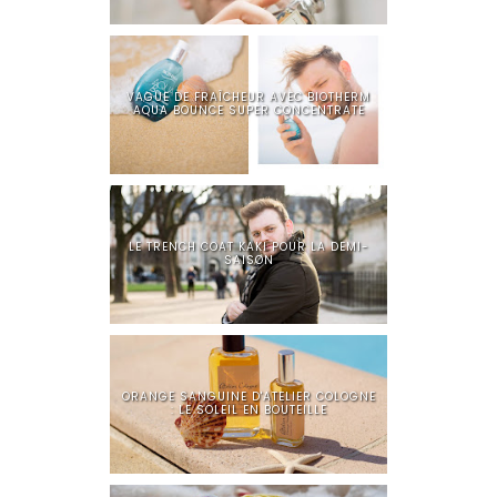
VAGUE DE FRAÎCHEUR AVEC BIOTHERM
AQUA BOUNCE SUPER CONCENTRATE
LE TRENCH COAT KAKI POUR LA DEMI-
SAISON
ORANGE SANGUINE D'ATELIER COLOGNE
: LE SOLEIL EN BOUTEILLE