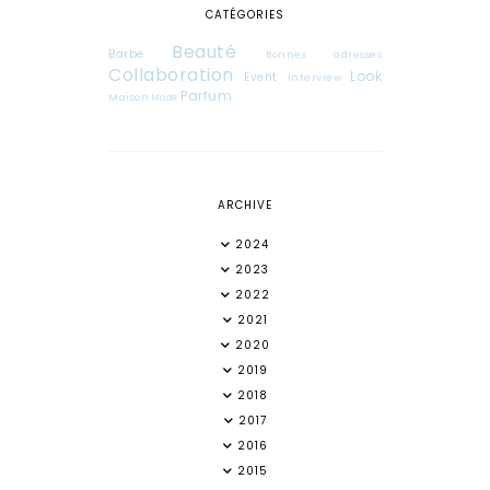
CATÉGORIES
Beauté
Barbe
Bonnes adresses
Collaboration
Look
Event
Interview
Parfum
Maison
Mode
ARCHIVE
2024
2023
2022
2021
2020
2019
2018
2017
2016
2015