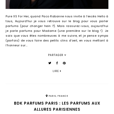
Pure XS For Her, quand Paco Rabanne nous invite à l'excès Hello à
tous, Aujourd’hui je vous retrouve sur le blog pour vous parler
parfums (pour changer hein ?). Mais rassurez-vous, aujourd’hui
je parle parfums pour Madame (une première sur le blog !). Je
sais que vous êtes nombreuses à me suivre, et je pense sympa
(parfois) de vous faire des petits clins d’oeil, en vous mettant à
l’honneur sur...
PARTAGER
LIRE
PARIS, FRANCE
BDK PARFUMS PARIS : LES PARFUMS AUX
ALLURES PARISIENNES