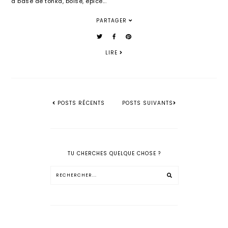
à base de tonka, boisé, épicé...
PARTAGER
LIRE
POSTS RÉCENTS
POSTS SUIVANTS
TU CHERCHES QUELQUE CHOSE ?