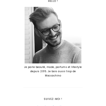
HELLO !
Je parle beauté, mode, parfums et lifestyle
depuis 2015. Je bois aussi trop de
Moccachino
SUIVEZ-MOI !