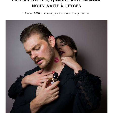
NOUS INVITE À L'EXCÈS
17 NOV. 2018
•
BEAUTÉ
,
COLLABORATION
,
PARFUM