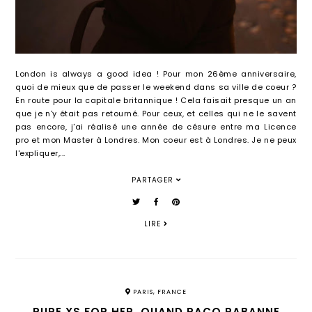
London is always a good idea ! Pour mon 26ème anniversaire,
quoi de mieux que de passer le weekend dans sa ville de coeur ?
En route pour la capitale britannique ! Cela faisait presque un an
que je n'y était pas retourné. Pour ceux, et celles qui ne le savent
pas encore, j'ai réalisé une année de césure entre ma Licence
pro et mon Master à Londres. Mon coeur est à Londres. Je ne peux
l'expliquer,...
PARTAGER
LIRE
PARIS, FRANCE
PURE XS FOR HER, QUAND PACO RABANNE