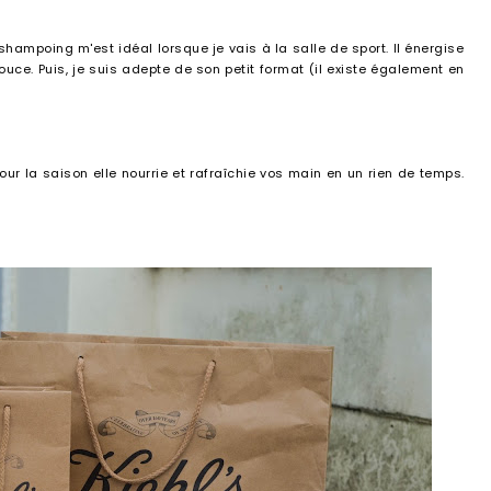
hampoing m'est idéal lorsque je vais à la salle de sport. Il énergise
douce. Puis, je suis adepte de son petit format (il existe également en
ur la saison elle nourrie et rafraîchie vos main en un rien de temps.