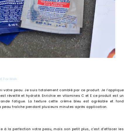
nt For Men
hi votre peau. Je suis totalement comblé par ce produit. Je l'applique
t réveillé et hydraté. Enrichie en vitamines C et E ce produit est un
grande fatigue. La texture cette crème bleu est agréable et fond
a peau fraîche pendant plusieurs minutes après application.
à la perfection votre peau, mais son petit plus, c'est d'effacer les