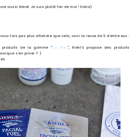
core aussi élevé. Je suis plutôt fier de moi ! Haha)
 vous fais pas plus attendre que cela, voici la revue de 5 d'entre eux :
s produits de la gamme "
For Men
", Kiehl's propose des produits
rquoi s'en priver ? :)
les.