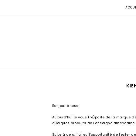
ACCUE
KIE
Bonjour à tous,
Aujourd'hui je vous (re)parle de la marque 
quelques produits de l'enseigne américaine 
Suite à cela, j'ai eu l'opportunité de tester d