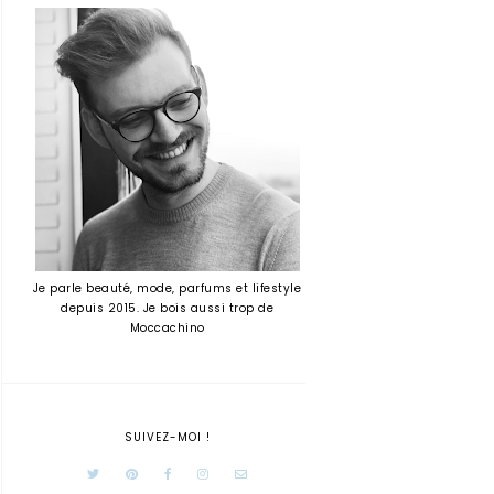
Je parle beauté, mode, parfums et lifestyle
depuis 2015. Je bois aussi trop de
Moccachino
SUIVEZ-MOI !