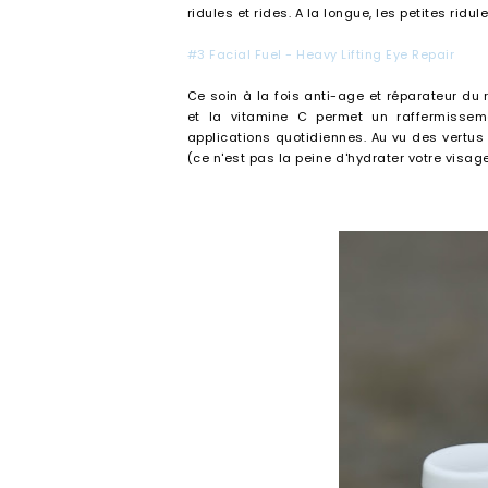
ridules et rides. A la longue, les petites ridu
#3 Facial Fuel - Heavy Lifting Eye Repair
Ce soin à la fois anti-age et réparateur du
et la vitamine C permet un raffermissem
applications quotidiennes. Au vu des vertus 
(ce n'est pas la peine d'hydrater votre visag