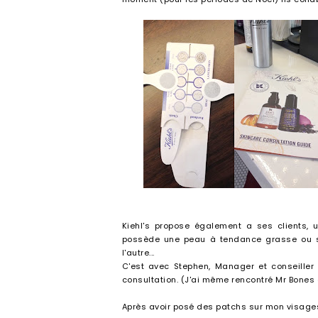
Kiehl's propose également a ses clients, 
possède une peau à tendance grasse ou sè
l'autre...
C'est avec Stephen, Manager et conseiller K
consultation. (J'ai même rencontré Mr Bones 
Après avoir posé des patchs sur mon visages 