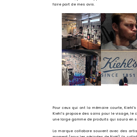
faire part de mes avis.
Pour ceux qui ont la mémoire courte, Kiehl
Kiehl's propose des soins pour le visage, le c
une large gamme de produits qui saura en sat
La marque collabore souvent avec des artist
moment (pour les périodes de Noël) ils colla