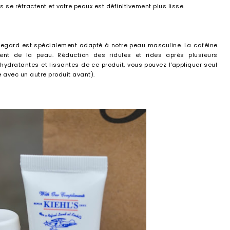
les se rétractent et votre peaux est définitivement plus lisse.
 regard est spécialement adapté à notre peau masculine. La caféine
ent de la peau. Réduction des ridules et rides après plusieurs
hydratantes et lissantes de ce produit, vous pouvez l'appliquer seul
e avec un autre produit avant).