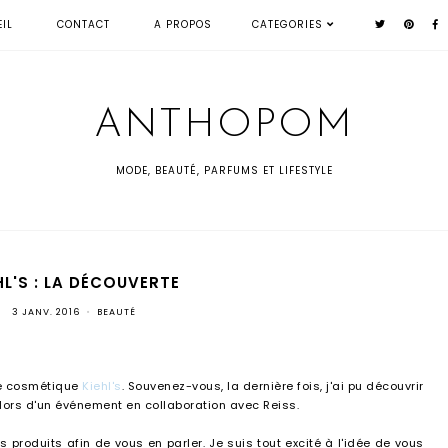
IL
CONTACT
A PROPOS
CATEGORIES
ANTHOPOM
MODE, BEAUTÉ, PARFUMS ET LIFESTYLE
HL'S : LA DÉCOUVERTE
3 JANV. 2016
•
BEAUTÉ
de cosmétique
Kiehl's
. Souvenez-vous, la dernière fois, j'ai pu découvrir
lors d'un événement en collaboration avec Reiss.
es produits afin de vous en parler. Je suis tout excité à l'idée de vous