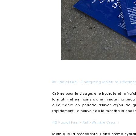
#1 Facial Fuel - Energizing Moisture Treatme
Crème pour le visage, elle hydrate et rafraîc
la matin, et en moins d'une minute ma peau es
allié fidèle en période d'hiver et/ou de 
rapidement. Le pouvoir de la menthe laisse l
#2 Facial Fuel - Anti-Wrinkle Cream
Idem que la précédente. Cette crème hydrate 