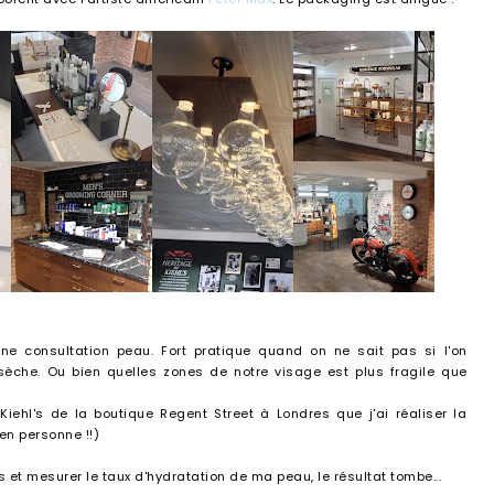
une consultation peau. Fort pratique quand on ne sait pas si l'on
che. Ou bien quelles zones de notre visage est plus fragile que
iehl's de la boutique Regent Street à Londres que j'ai réaliser la
en personne !!)
et mesurer le taux d'hydratation de ma peau, le résultat tombe...