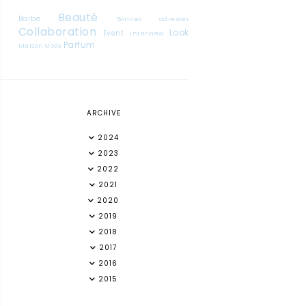
Beauté
Barbe
Bonnes adresses
Collaboration
Look
Event
Interview
Parfum
Maison
Mode
ARCHIVE
2024
2023
2022
2021
2020
2019
2018
2017
2016
2015