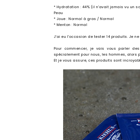
* Hydratation : 44% (il n'avait jamais vu un s
Peau
* Joue : Normal à gras / Normal
* Menton : Normal
J'ai eu l'occasion de tester 14 produits. Je ne
Pour commencer, je vais vous parler de
spécialement pour nous, les hommes, alors pou
Et je vous assure, ces produits sont incroyab