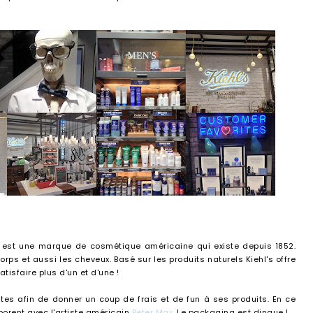
's est une marque de cosmétique américaine qui existe depuis 1852.
orps et aussi les cheveux. Basé sur les produits naturels Kiehl's offre
isfaire plus d'un et d'une !
es afin de donner un coup de frais et de fun à ses produits. En ce
borent avec l'artiste américain
Peter Max
. Le packaging est dingue !