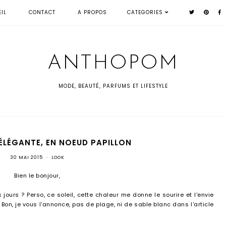
IL
CONTACT
A PROPOS
CATEGORIES
ANTHOPOM
MODE, BEAUTÉ, PARFUMS ET LIFESTYLE
 ÉLÉGANTE, EN NOEUD PAPILLON
30 MAI 2015
•
LOOK
Bien le bonjour,
ours ? Perso, ce soleil, cette chaleur me donne le sourire et l'envie
 Bon, je vous l'annonce, pas de plage, ni de sable blanc dans l'article