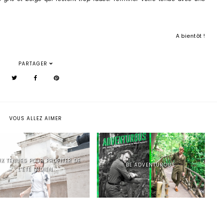
A bientôt !
PARTAGER
VOUS ALLEZ AIMER
X TENUES POUR PROFITER DE
BE ADVENTUROUS
L'ÉTÉ INDIEN