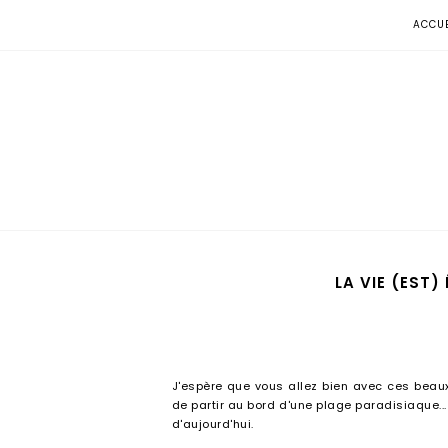
ACCUE
LA VIE (EST)
J'espère que vous allez bien avec ces beaux j
de partir au bord d'une plage paradisiaque...
d'aujourd'hui.