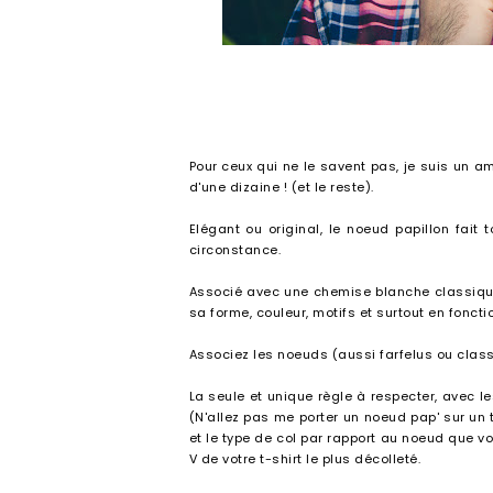
Pour ceux qui ne le savent pas, je suis un a
d'une dizaine ! (et le reste).
Elégant ou original, le noeud papillon fait t
circonstance.
Associé avec une chemise blanche classique,
sa forme, couleur, motifs et surtout en fonc
Associez les noeuds (aussi farfelus ou class
La seule et unique règle à respecter, avec l
(N'allez pas me porter un noeud pap' sur un t
et le type de col par rapport au noeud que vo
V de votre t-shirt le plus décolleté.