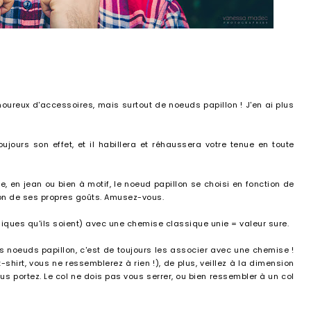
moureux d'accessoires, mais surtout de noeuds papillon ! J'en ai plus
oujours son effet, et il habillera et réhaussera votre tenue en toute
 en jean ou bien à motif, le noeud papillon se choisi en fonction de
tion de ses propres goûts. Amusez-vous.
iques qu'ils soient) avec une chemise classique unie = valeur sure.
es noeuds papillon, c'est de toujours les associer avec une chemise !
-shirt, vous ne ressemblerez à rien !), de plus, veillez à la dimension
us portez. Le col ne dois pas vous serrer, ou bien ressembler à un col