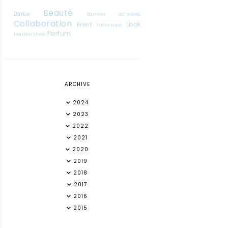
Beauté
Barbe
Bonnes adresses
Collaboration
Look
Event
Interview
Parfum
Maison
Mode
ARCHIVE
2024
2023
2022
2021
2020
2019
2018
2017
2016
2015