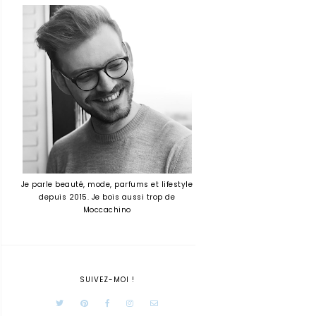
Je parle beauté, mode, parfums et lifestyle
depuis 2015. Je bois aussi trop de
Moccachino
SUIVEZ-MOI !